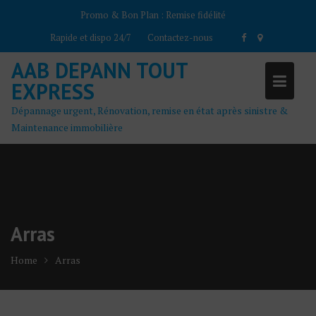
Skip
Promo & Bon Plan :
Remise fidélité
to
Rapide et dispo 24/7
Contactez-nous
content
AAB DEPANN TOUT
EXPRESS
Dépannage urgent, Rénovation, remise en état après sinistre &
Maintenance immobilière
Arras
Home
Arras