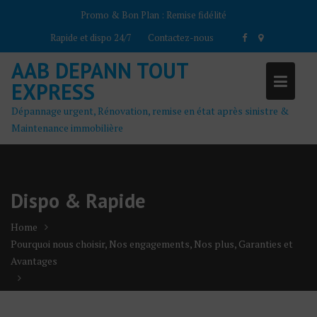
Skip
Promo & Bon Plan :
Remise fidélité
to
Rapide et dispo 24/7
Contactez-nous
content
AAB DEPANN TOUT
EXPRESS
Dépannage urgent, Rénovation, remise en état après sinistre &
Maintenance immobilière
Dispo & Rapide
Home
Pourquoi nous choisir, Nos engagements, Nos plus, Garanties et
Avantages
Dispo & Rapide