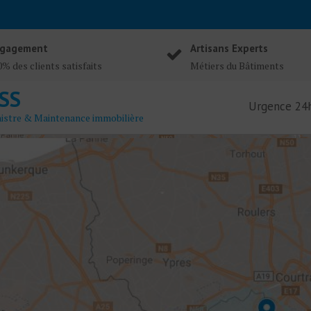
gagement
Artisans Experts
% des clients satisfaits
Métiers du Bâtiments
SS
Urgence 24h
nistre & Maintenance immobilière