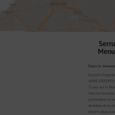
Serru
Menui
Dans le domaine
Le pool d’urgen
ARBE EXPERTS 
12 ans sur le Nor
tous les besoin
particuliers et 
domaine de la vit
vitriers dispose