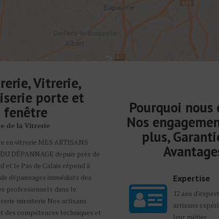
rerie, Vitrerie,
serie porte et
Pourquoi nous c
fenêtre
Nos engagemen
 de la Vitrerie
plus, Garanti
ce en vitrerie MES ARTISANS
Avantage
DU DÉPANNAGE depuis près de
d et le Pas de Calais répond à
s de dépannages immédiats des
Expertise
des professionnels dans le
12 ans d’expert
rerie miroiterie Nos artisans
artisans expér
nt des compétences techniques et
leur métier.