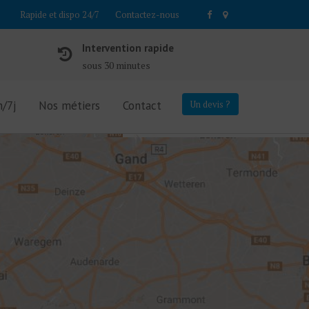
Rapide et dispo 24/7
Contactez-nous
Intervention rapide
sous 30 minutes
/7j
Nos métiers
Contact
Un devis ?